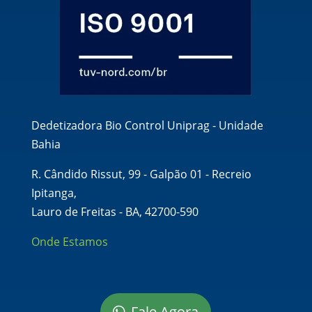
Dedetizadora Bio Control Uniprag - Unidade
Bahia
R. Cândido Rissut, 99 - Galpão 01 - Recreio
Ipitanga,
Lauro de Freitas - BA, 42700-590
Onde Estamos
Fale Agora