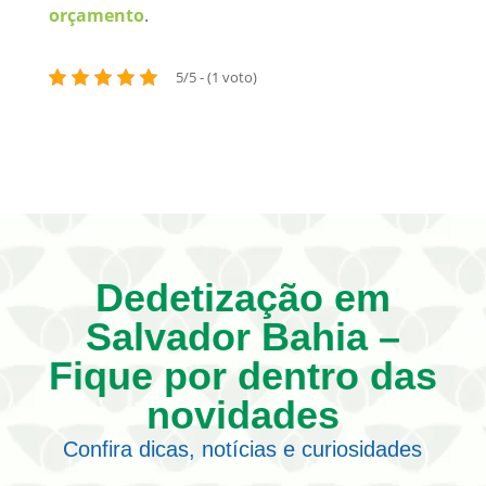
orçamento
.
5/5 - (1 voto)
Dedetização em
Salvador Bahia –
Fique por dentro das
novidades
Confira dicas, notícias e curiosidades