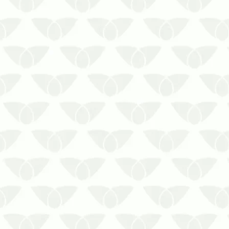
saúde, mas são um problema
gigantesc…