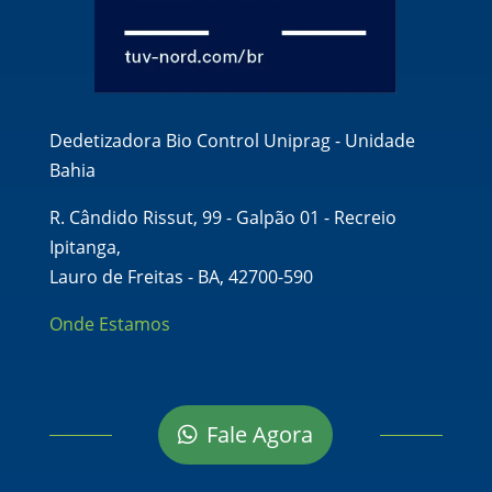
Dedetizadora Bio Control Uniprag - Unidade
Bahia
R. Cândido Rissut, 99 - Galpão 01 - Recreio
Ipitanga,
Lauro de Freitas - BA, 42700-590
Onde Estamos
Fale Agora