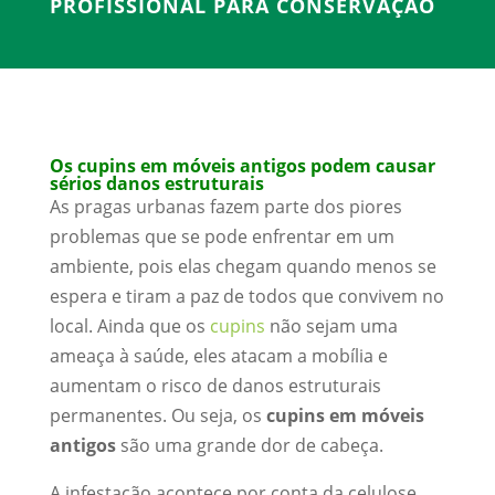
PROFISSIONAL PARA CONSERVAÇÃO
Os cupins em móveis antigos podem causar
sérios danos estruturais
As pragas urbanas fazem parte dos piores
problemas que se pode enfrentar em um
ambiente, pois elas chegam quando menos se
espera e tiram a paz de todos que convivem no
local. Ainda que os
cupins
não sejam uma
ameaça à saúde, eles atacam a mobília e
aumentam o risco de danos estruturais
permanentes. Ou seja, os
cupins em móveis
antigos
são uma grande dor de cabeça.
A infestação acontece por conta da celulose