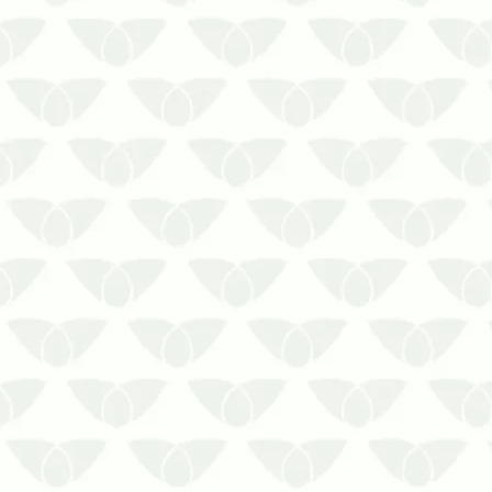
Veja neste post como prevenir a
infestação de cupim!