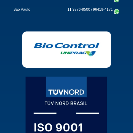
São Paulo
11 3876-8500
/
96419-4171