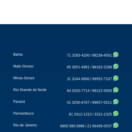
Bahia
71 3283-4200
/
98238-4501
Mato Grosso
65 3051-4991
/
98163-2288
Minas Gerais
31 3244-9900
/
99552-7107
Rio Grande do Norte
84 2020-7714
/
99122-5593
Paraná
41 3256-6767
/
99657-0511
Pernambuco
81 3312-1313
/
3312-1325
Rio de Janeiro
0800 580 0986
/
21 96458-0537