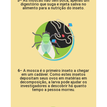
5
– As moscas não tem boca, apenas um
digestório que suga e injeta saliva no
alimento para a nutrição do inseto.
6
– A mosca é o primeiro inseto a chegar
em um cadáver. Como estes insetos
depositam seus ovos em matérias em
decomposição, a larva pode ajudar os
investigadores a descobrir há quanto
tempo a pessoa morreu.