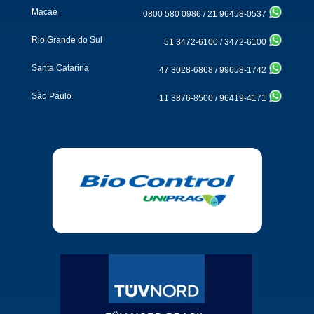
Macaé
0800 580 0986
/
21 96458-0537
Rio Grande do Sul
51 3472-6100
/
3472-6100
Santa Catarina
47 3028-6868
/
99658-1742
São Paulo
11 3876-8500
/
96419-4171