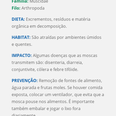
Família:
Muscidae
Filo:
Arthropoda
DIETA:
Excrementos, resíduos e matéria
orgânica em decomposição.
HABITAT:
São atraídas por ambientes úmidos
e quentes.
IMPACTO:
Algumas doenças que as moscas
transmitem são: disenteria, diarreia,
conjuntivite, cólera e febre tifóide.
PREVENÇÃO:
Remoção de fontes de alimento,
água parada e frutas moles. Se houver comida
exposta, colocar um ventilador, que evita que a
mosca pouse nos alimentos. É importante
também embalar e jogar o lixo fora
diariamente.