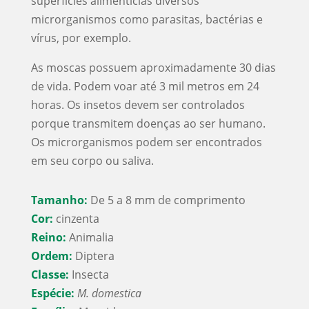
superfícies alimentícias diversos
microrganismos como parasitas, bactérias e
vírus, por exemplo.
As moscas possuem aproximadamente 30 dias
de vida. Podem voar até 3 mil metros em 24
horas. Os insetos devem ser controlados
porque transmitem doenças ao ser humano.
Os microrganismos podem ser encontrados
em seu corpo ou saliva.
Tamanho:
De 5 a 8 mm de comprimento
Cor:
cinzenta
Reino:
Animalia
Ordem:
Diptera
Classe:
Insecta
Espécie:
M. domestica