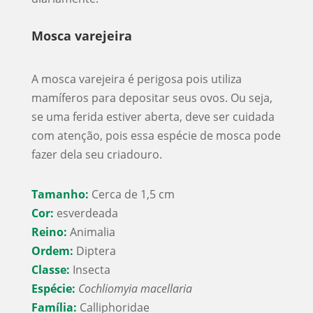
Mosca varejeira
A mosca varejeira é perigosa pois utiliza
mamíferos para depositar seus ovos. Ou seja,
se uma ferida estiver aberta, deve ser cuidada
com atenção, pois essa espécie de mosca pode
fazer dela seu criadouro.
Tamanho:
Cerca de 1,5 cm
Cor:
esverdeada
Reino:
Animalia
Ordem:
Diptera
Classe:
Insecta
Espécie:
Cochliomyia macellaria
Família:
Calliphoridae