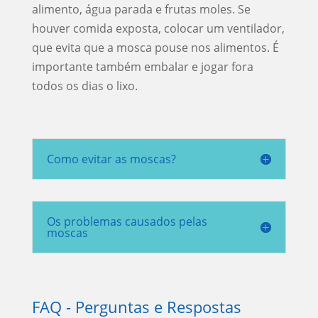
alimento, água parada e frutas moles. Se
houver comida exposta, colocar um ventilador,
que evita que a mosca pouse nos alimentos. É
importante também embalar e jogar fora
todos os dias o lixo.
Como evitar as moscas?
Os problemas causados pelas
moscas
FAQ - Perguntas e Respostas