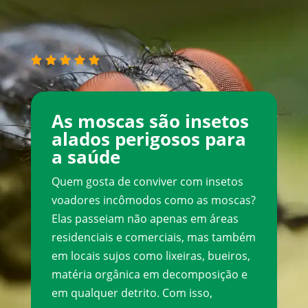
5/5 - (1 voto)
As moscas são insetos
alados perigosos para
a saúde
Quem gosta de conviver com insetos
voadores incômodos como as moscas?
Elas passeiam não apenas em áreas
residenciais e comerciais, mas também
em locais sujos como lixeiras, bueiros,
matéria orgânica em decomposição e
em qualquer detrito. Com isso,