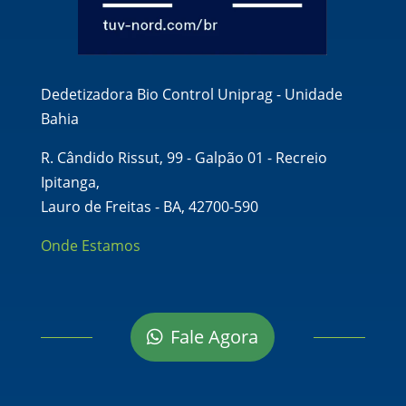
Dedetizadora Bio Control Uniprag - Unidade
Bahia
R. Cândido Rissut, 99 - Galpão 01 - Recreio
Ipitanga,
Lauro de Freitas - BA, 42700-590
Onde Estamos
Fale Agora