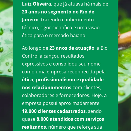
Luiz Oliveira
, que já atuava há mais de
20 anos no segmento no Rio de
Janeiro
, trazendo conhecimento
técnico, rigor científico e uma visão
ética para o mercado baiano.
Ao longo de
23 anos de atuação
, a Bio
Control alcançou resultados
expressivos e consolidou seu nome
como uma empresa reconhecida pela
ética, profissionalismo e qualidade
nos relacionamentos
com clientes,
colaboradores e fornecedores. Hoje, a
empresa possui aproximadamente
19.000 clientes cadastrados
, sendo
quase
8.000 atendidos com serviços
realizados
, número que reforça sua