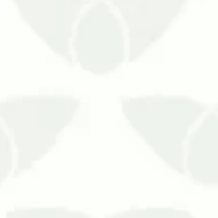
manentes
capacidade. Os cupins não apresentam