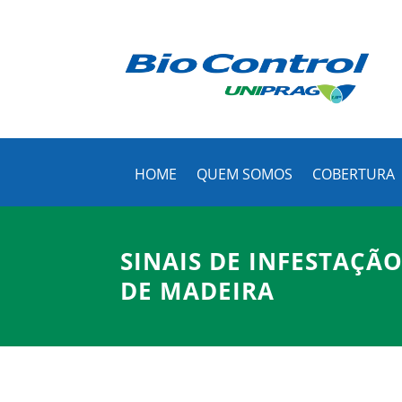
(71)
HOME
QUEM SOMOS
COBERTURA
SINAIS DE INFESTAÇÃ
DE MADEIRA