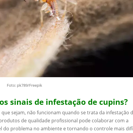
Foto: pk789/Freepik
 os sinais de infestação de cupins?
s que sejam, não funcionam quando se trata da infestação 
e produtos de qualidade profissional pode colaborar com a
 do problema no ambiente e tornando o controle mais difíc