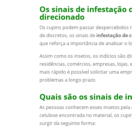
Os sinais de infestação
direcionado
Os cupins podem passar despercebidos no
de discretos, os sinais de
infestação de 
que reforça a importância de analisar o l
Assim como os insetos, os indícios são di
residências, comércios, empresas, lojas, 
mais rápido é possível solicitar uma emp
problemas a longo prazo.
Quais são os sinais de i
As pessoas conhecem esses insetos pela 
celulose encontrada no material, os cupi
surgir da seguinte forma: