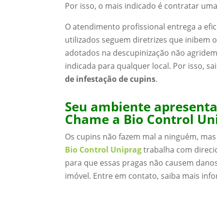
Por isso, o mais indicado é contratar um
O atendimento profissional entrega a efi
utilizados seguem diretrizes que inibem 
adotados na descupinização não agride
indicada para qualquer local. Por isso, s
de infestação de cupins
.
Seu ambiente apresenta 
Chame a Bio Control Uni
Os cupins não fazem mal a ninguém, mas 
Bio Control Uniprag
trabalha com direci
para que essas pragas não causem danos 
imóvel. Entre em contato, saiba mais inf