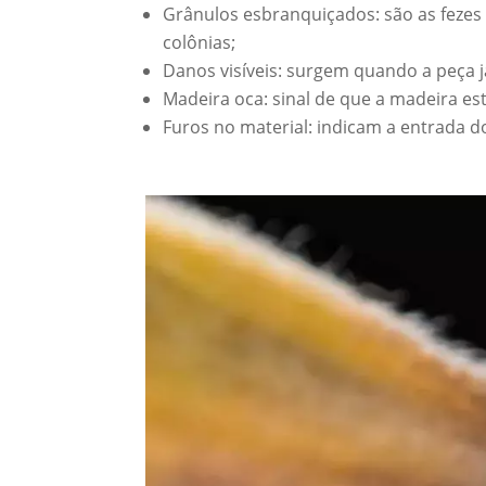
Grânulos esbranquiçados: são as feze
colônias;
Danos visíveis: surgem quando a peça j
Madeira oca: sinal de que a madeira est
Furos no material: indicam a entrada d