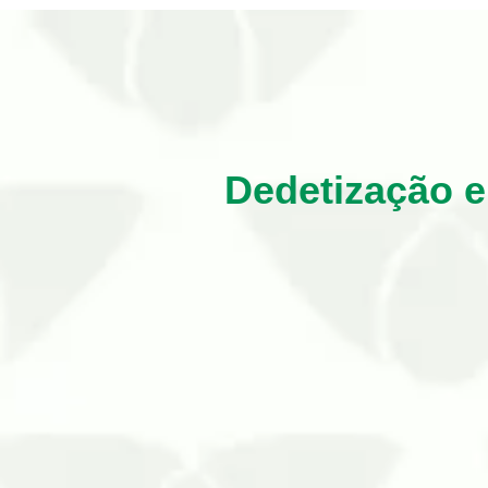
Dedetização e
Os