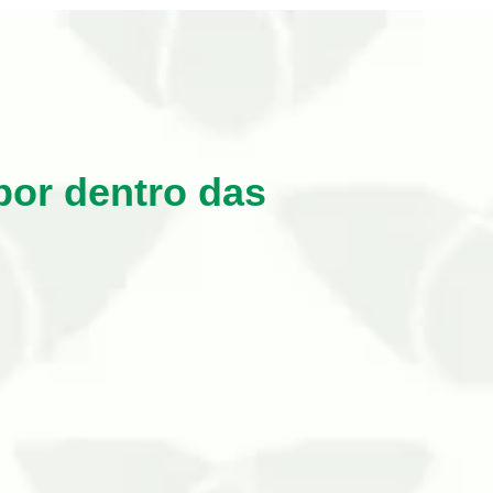
por dentro das
ais