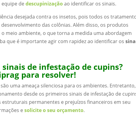
a equipe de
descupinização
ao identificar os sinais.
ciência desejada contra os insetos, pois todos os tratament
o desenvolvimento das colônias. Além disso, os produtos
m o meio ambiente, o que torna a medida uma abordagem
aiba que é importante agir com rapidez ao identificar os
sina
sinais de infestação de cupins?
prag para resolver!
são uma ameaça silenciosa para os ambientes. Entretanto,
onamento desde os primeiros sinais de infestação de cupin
estruturais permanentes e prejuízos financeiros em seu
ormações e
solicite o seu orçamento
.