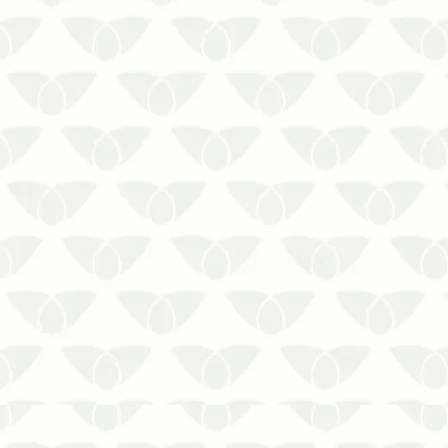
Veja neste post como prevenir a
infestação de cupim!