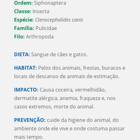
Ordem:
Siphonaptera
Classe:
Insecta
Espécie:
Ctenocephalides canis
Família:
Pulicidae
Filo:
Arthropoda
DIETA:
Sangue de cães e gatos.
HABITAT:
Pelos dos animais, frestas, buracos e
locais de descanso de animais de estimação.
IMPACTO:
Causa coceira, vermelhidão,
dermatite alérgica, anemia, fraqueza e, nos
casos extremos, morte do animal.
PREVENÇÃO:
cuide da higiene do animal, do
ambiente onde ele vive e onde costuma passar
mais tempo.