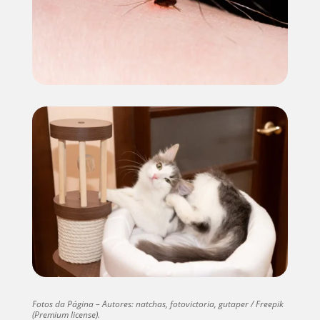
Fotos da Página – Autores: natchas, fotovictoria, gutaper / Freepik
(Premium license).