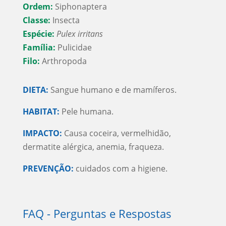
Ordem:
Siphonaptera
Classe:
Insecta
Espécie:
Pulex irritans
Família:
Pulicidae
Filo:
Arthropoda
DIETA:
Sangue humano e de mamíferos.
HABITAT:
Pele humana.
IMPACTO:
Causa coceira, vermelhidão,
dermatite alérgica, anemia, fraqueza.
PREVENÇÃO:
cuidados com a higiene.
FAQ - Perguntas e Respostas