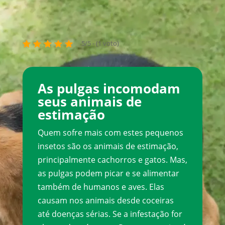
5/5 - (1 voto)
As pulgas incomodam
seus animais de
estimação
Quem sofre mais com estes pequenos
insetos são os animais de estimação,
principalmente cachorros e gatos. Mas,
as pulgas podem picar e se alimentar
também de humanos e aves. Elas
causam nos animais desde coceiras
até doenças sérias. Se a infestação for