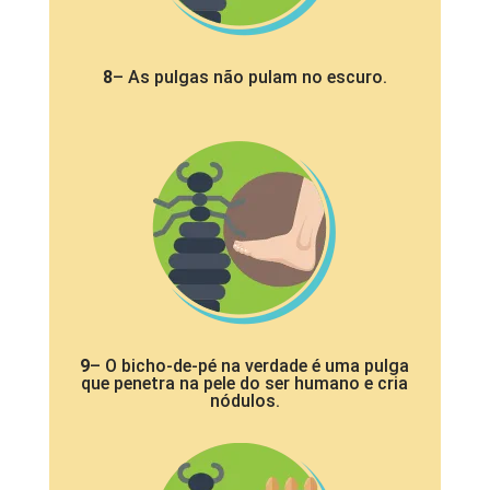
8
– As pulgas não pulam no escuro.
9
– O bicho-de-pé na verdade é uma pulga
que penetra na pele do ser humano e cria
nódulos.