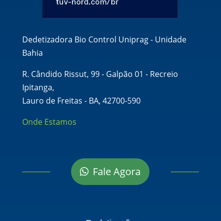
Dedetizadora Bio Control Uniprag - Unidade
Bahia
R. Cândido Rissut, 99 - Galpão 01 - Recreio
Ipitanga,
Lauro de Freitas - BA, 42700-590
Onde Estamos
Fale Agora