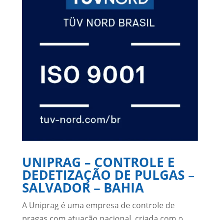
UNIPRAG – CONTROLE E
DEDETIZAÇÃO DE PULGAS –
SALVADOR – BAHIA
A Uniprag é uma empresa de controle de
pragas com atuação nacional, criada com o