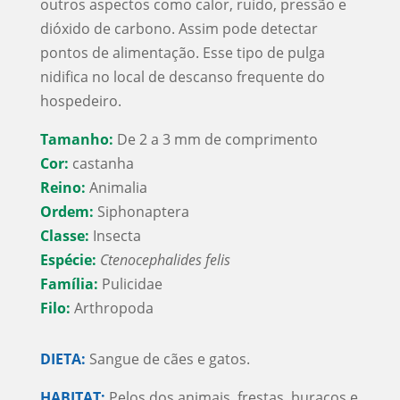
outros aspectos como calor, ruído, pressão e
dióxido de carbono. Assim pode detectar
pontos de alimentação. Esse tipo de pulga
nidifica no local de descanso frequente do
hospedeiro.
Tamanho:
De 2 a 3 mm de comprimento
Cor:
castanha
Reino:
Animalia
Ordem:
Siphonaptera
Classe:
Insecta
Espécie:
Ctenocephalides felis
Família:
Pulicidae
Filo:
Arthropoda
DIETA:
Sangue de cães e gatos.
HABITAT:
Pelos dos animais, frestas, buracos e