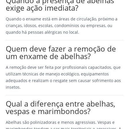
Quando a presença de abelhas
exige ação imediata?
Quando o enxame está em áreas de circulação, próximo a
crianças, idosos, escolas, condomínios ou empresas, ou
quando há pessoas alérgicas no local.
Quem deve fazer a remoção de
um enxame de abelhas?
A remoção deve ser feita por profissionais capacitados, que
utilizam técnicas de manejo ecológico, equipamentos
adequados e realizam o resgate sem causar sofrimento aos
insetos.
Qual a diferença entre abelhas,
vespas e marimbondos?
Abelhas são polinizadoras e menos agressivas. Vespas e
marimbondos tendem a ser mais territoriais e agressivos. A