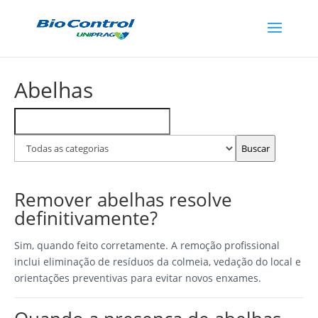
Abelhas
Buscar
Filtrar
FAQs
por
categoria
Buscar
Remover abelhas resolve
definitivamente?
Sim, quando feito corretamente. A remoção profissional
inclui eliminação de resíduos da colmeia, vedação do local e
orientações preventivas para evitar novos enxames.