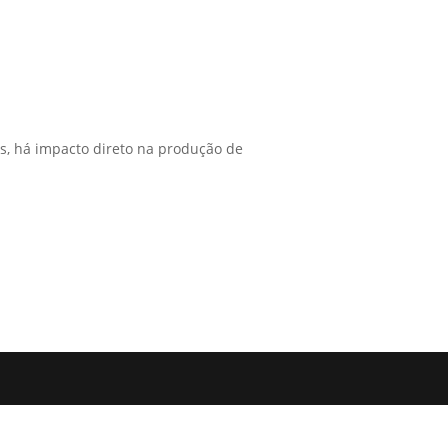
as, há impacto direto na produção de