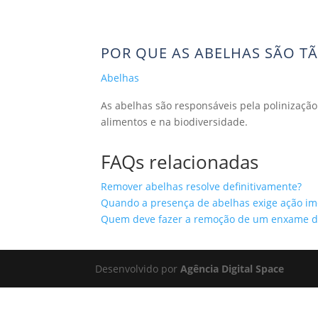
(71)
POR QUE AS ABELHAS SÃO T
Abelhas
As abelhas são responsáveis pela polinização
alimentos e na biodiversidade.
FAQs relacionadas
Remover abelhas resolve definitivamente?
Quando a presença de abelhas exige ação im
Quem deve fazer a remoção de um enxame d
Desenvolvido por
Agência Digital Space