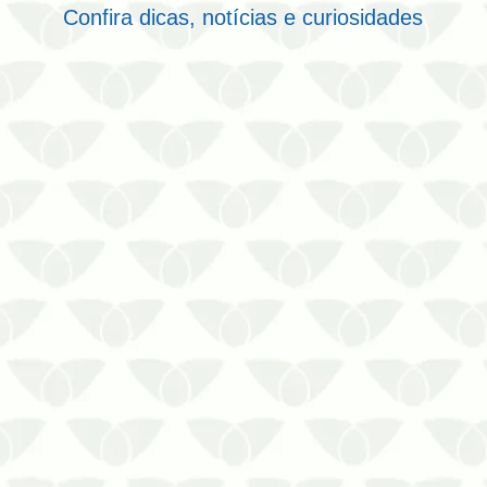
Confira dicas, notícias e curiosidades
Saiba qual é a recomendação de
regularidade para a limpeza do
reservatório de um condomínio!
Preserve a qualidade da água do seu
condomínio com o suporte da Bio
Control Uniprag