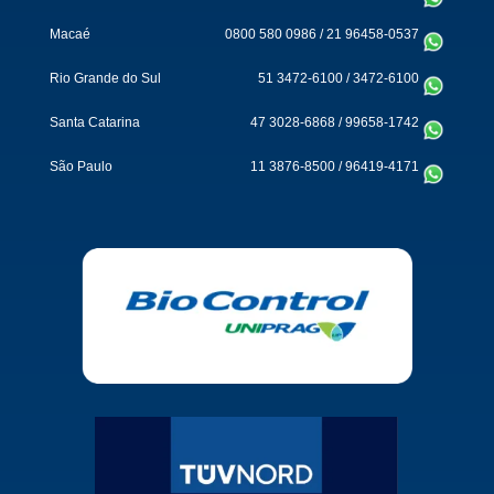
Macaé
0800 580 0986
/
21 96458-0537
Rio Grande do Sul
51 3472-6100
/
3472-6100
Santa Catarina
47 3028-6868
/
99658-1742
São Paulo
11 3876-8500
/
96419-4171