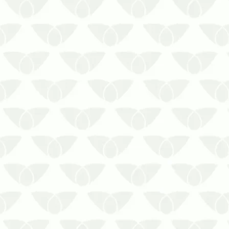
Qual é a recomendação ideal para a
limpeza de reservatórios em