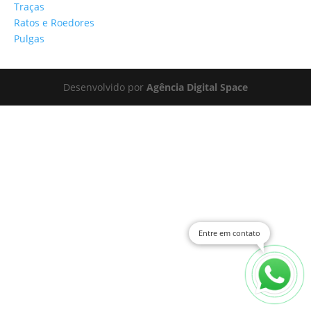
Traças
Ratos e Roedores
Pulgas
Desenvolvido por
Agência Digital Space
Entre em contato