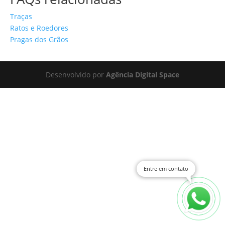
Traças
Ratos e Roedores
Pragas dos Grãos
Desenvolvido por
Agência Digital Space
Entre em contato