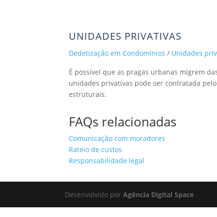
(71)
UNIDADES PRIVATIVAS
Dedetização em Condomínios
/
Unidades priv
É possível que as pragas urbanas migrem das
unidades privativas pode ser contratada pel
estruturais.
FAQs relacionadas
Comunicação com moradores
Rateio de custos
Responsabilidade legal
Desenvolvido por
Agência Digital Space