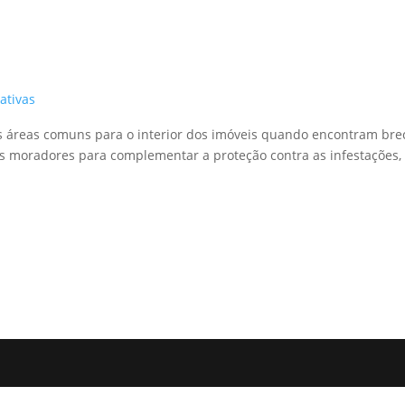
ativas
 áreas comuns para o interior dos imóveis quando encontram brec
os moradores para complementar a proteção contra as infestações