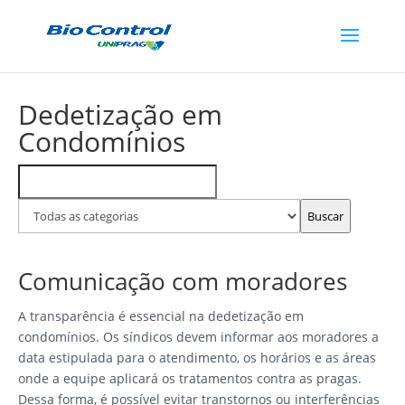
Dedetização em
Condomínios
Buscar
Filtrar
FAQs
por
categoria
Buscar
Comunicação com moradores
A transparência é essencial na dedetização em
condomínios. Os síndicos devem informar aos moradores a
data estipulada para o atendimento, os horários e as áreas
onde a equipe aplicará os tratamentos contra as pragas.
Dessa forma, é possível evitar transtornos ou interferências