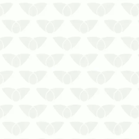
Deixar de fazer o controle de pragas em
serviços de saúde em Salvador pode