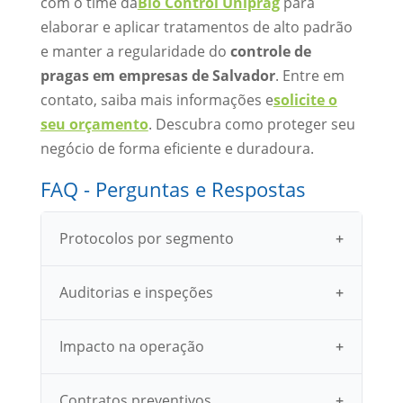
com o time da
Bio Control Uniprag
para
elaborar e aplicar tratamentos de alto padrão
e manter a regularidade do
controle de
pragas em empresas de Salvador
. Entre em
contato, saiba mais informações e
solicite o
seu orçamento
. Descubra como proteger seu
negócio de forma eficiente e duradoura.
FAQ - Perguntas e Respostas
Protocolos por segmento
Auditorias e inspeções
Impacto na operação
Contratos preventivos