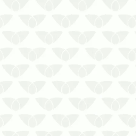
afetar a…
O controle de pragas em ambientes