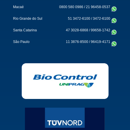
Macaé
0800 580 0986
/
21 96458-0537
Rio Grande do Sul
51 3472-6100
/
3472-6100
Santa Catarina
47 3028-6868
/
99658-1742
São Paulo
11 3876-8500
/
96419-4171