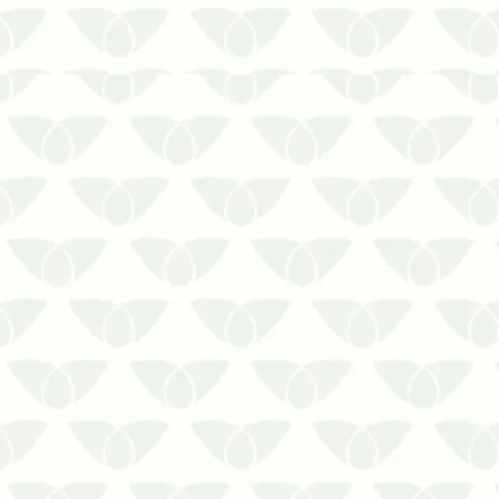
Investir no controle de pragas no