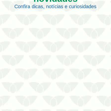
Confira dicas, notícias e curiosidades
As falhas no controle de pragas em
hotéis de Salvador podem afetar a
imagem do localQuem escolhe
Salvador como destino de férias espera
encontrar tranquilidade. Entretanto, as
pragas urbanas são uma ameaça
direta, principalmente porque podem