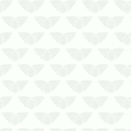
ofereça condições adequadas para
abrigo, alimentação e reprodução
desses organismos. Nos ambientes
institucionais, a presença discreta e
silencio…