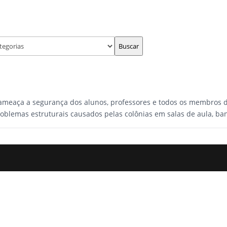
Buscar
 ameaça a segurança dos alunos, professores e todos os membros da
oblemas estruturais causados pelas colônias em salas de aula, banh