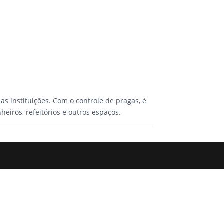
s instituições. Com o controle de pragas, é
eiros, refeitórios e outros espaços.