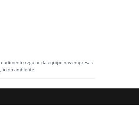
O atendimento regular da equipe nas empresas
eção do ambiente.