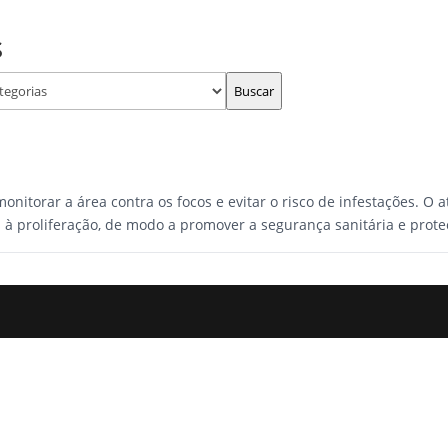
s
Buscar
monitorar a área contra os focos e evitar o risco de infestações. 
s à proliferação, de modo a promover a segurança sanitária e prot