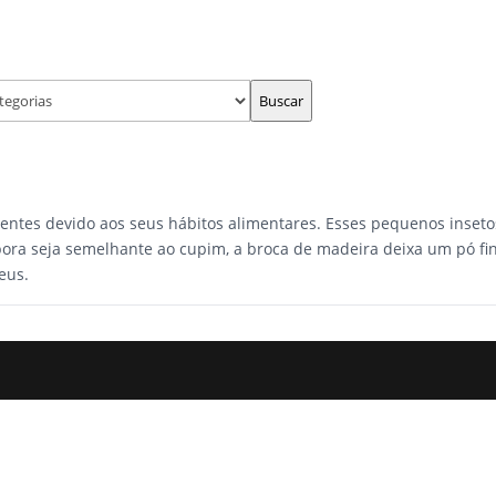
Buscar
entes devido aos seus hábitos alimentares. Esses pequenos inseto
bora seja semelhante ao cupim, a broca de madeira deixa um pó fin
eus.