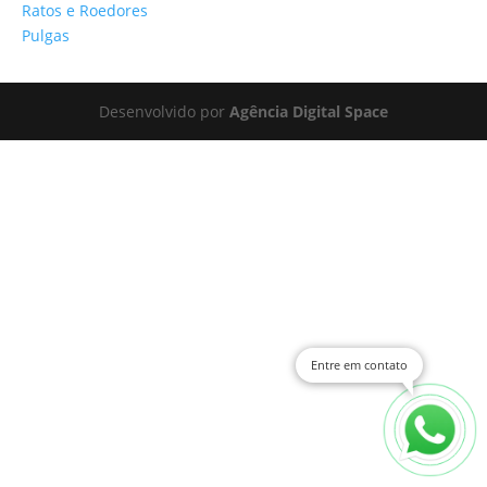
Ratos e Roedores
Pulgas
Desenvolvido por
Agência Digital Space
Entre em contato