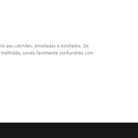
 aos colchões, almofadas e estofados. De
ermelhidão, sendo facilmente confundida com