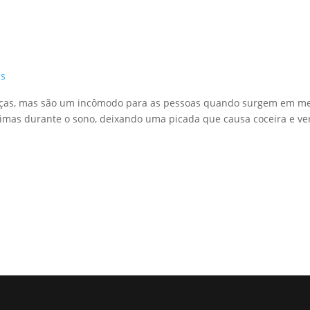
as
ças, mas são um incômodo para as pessoas quando surgem em meio
ítimas durante o sono, deixando uma picada que causa coceira e v